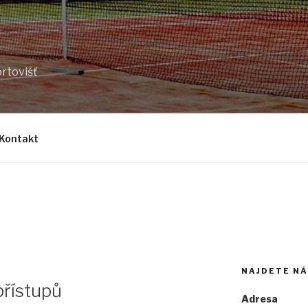
rtovišť
Kontakt
NAJDETE NÁ
přístupů
Adresa