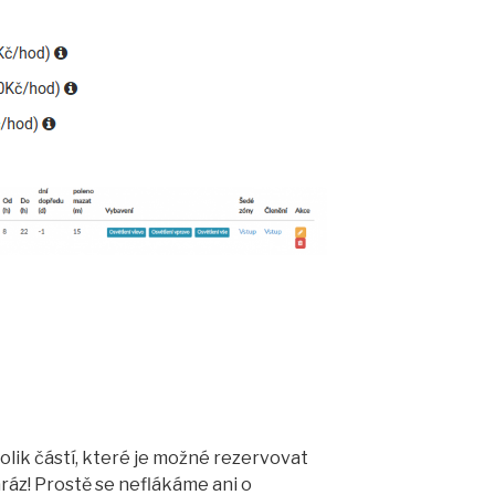
kolik částí, které je možné rezervovat
ráz! Prostě se neflákáme ani o