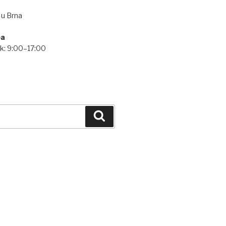
 u Brna
ba
ek: 9:00–17:00
Hledání