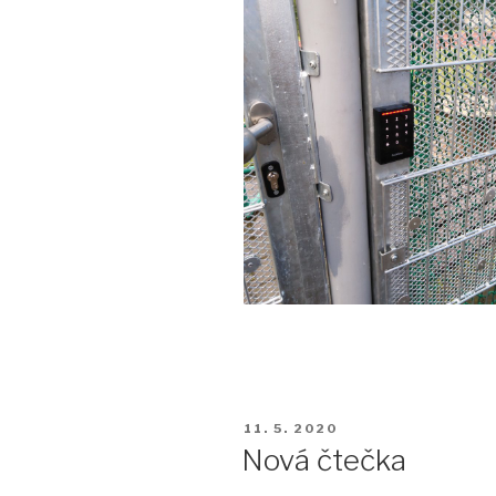
PUBLIKOVÁNO
11. 5. 2020
Nová čtečka