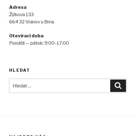
Adresa
Žižkova 133
664 32 Vranov u Brna
Otevírací doba
Pondělí — pátek: 9:00–17:00
HLEDAT
Hledat:
Hledán