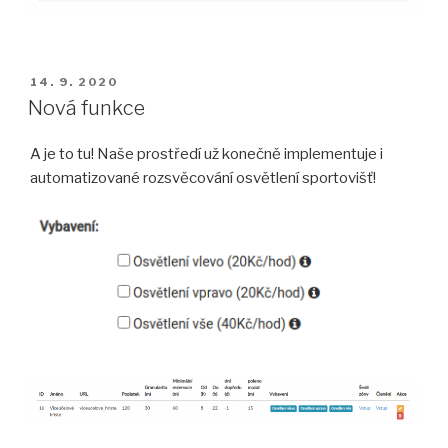
PUBLIKOVÁNO
14. 9. 2020
Nová funkce
A je to tu! Naše prostředí už konečně implementuje i
automatizované rozsvěcování osvětlení sportovišť!