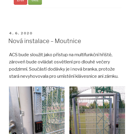
PUBLIKOVÁNO
4. 6. 2020
Nová instalace – Moutnice
ACS bude sloužit jako přístup na multifunkční hřiště,
zároveň bude ovládat osvětlení pro dlouhé večery
podzimní. Součástí dodávky je i nová branka, protože
stará nevyhovovala pro umístění klávesnice ani zámku.